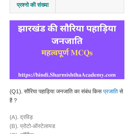
प्रश्नो की संख्या
(Q1). सौरिया पहाड़िया जनजाति का संबंध किस
प्रजाति
से
है ?
(A). द्रविड़
(B). प्रोटो-ऑस्टेलायड