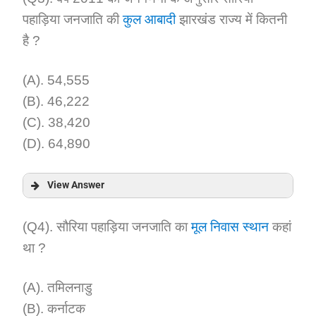
पहाड़िया जनजाति की
कुल आबादी
झारखंड राज्य में कितनी
Explanation:
है ?
(A). 54,555
(B). 46,222
(C). 38,420
(D). 64,890
View Answer
Answer:
(Q4). सौरिया पहाड़िया जनजाति का
मूल निवास स्थान
कहां
था ?
Explanation:
(A). तमिलनाडु
(B). कर्नाटक