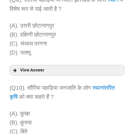
विशेष रूप से पाई जाती है ?
Explanation:
(A). उत्तरी छोटानागपुर
(B). दक्षिणी छोटानागपुर
(C). संथाल परगना
(D). पलामू
View Answer
Answer:
(Q10). सौरिया पहाड़िया जनजाति के लोग
स्थानांतरित
कृषि
को क्या कहते हैं ?
Explanation:
(A). कुखा
(B). कुरुवा
(C). बिते