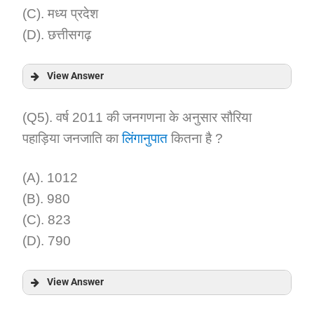
(C). मध्य प्रदेश
(D). छत्तीसगढ़
View Answer
Answer:
(Q5). वर्ष 2011 की जनगणना के अनुसार सौरिया
पहाड़िया जनजाति का
लिंगानुपात
कितना है ?
Explanation:
(A). 1012
(B). 980
(C). 823
(D). 790
View Answer