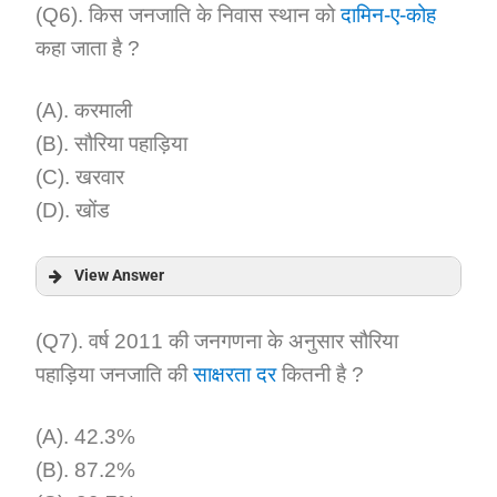
Answer:
(Q6). किस जनजाति के निवास स्थान को
दामिन-ए-कोह
कहा जाता है ?
Explanation:
(A). करमाली
(B). सौरिया पहाड़िया
(C). खरवार
(D). खोंड
View Answer
Answer:
(Q7). वर्ष 2011 की जनगणना के अनुसार सौरिया
पहाड़िया जनजाति की
साक्षरता दर
कितनी है ?
Explanation:
(A). 42.3%
(B). 87.2%