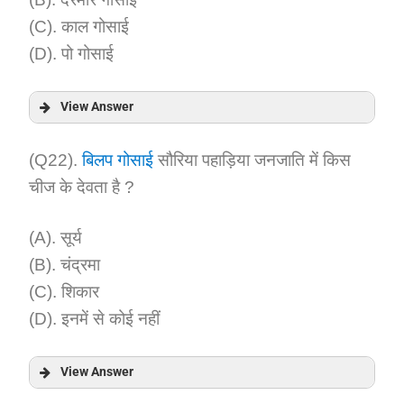
(C). काल गोसाई
(D). पो गोसाई
View Answer
Answer:
(Q22).
बिलप गोसाई
सौरिया पहाड़िया जनजाति में किस
चीज के देवता है ?
Explanation:
(A). सूर्य
(B). चंद्रमा
(C). शिकार
(D). इनमें से कोई नहीं
View Answer