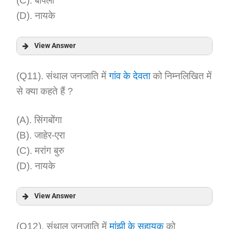
(C). बापला
(D). नायके
View Answer
Answer:
(Q11). संथाल जनजाति में
गांव के देवता
को निम्नलिखित में
से क्या कहते हैं ?
Explanation:
(A). सिंगबोंगा
(B). जाहेर-एरा
(C). मरांग बुरु
(D). नायके
View Answer
Answer:
(Q12). संथाल जनजाति में
मांझी के सहायक
को