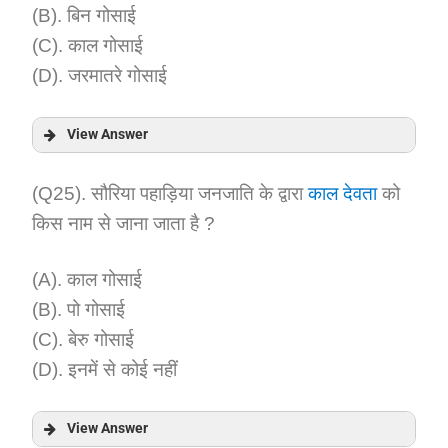
(B). बिन गोसाई
(C). काल गोसाई
(D). जरमातरे गोसाई
View Answer
Answer:
(Q25). सौरिया पहाड़िया जनजाति के द्वारा
काल देवता
को
किस नाम से जाना जाता है ?
Explanation:
(A). काल गोसाई
(B). पो गोसाई
(C). बेरु गोसाई
(D). इनमें से कोई नहीं
View Answer