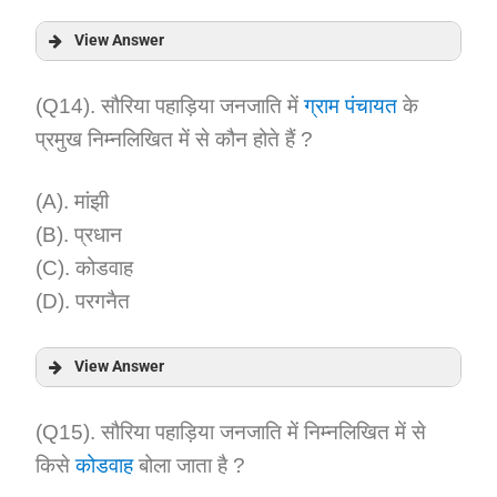
View Answer
Answer:
(Q14). सौरिया पहाड़िया जनजाति में
ग्राम पंचायत
के
प्रमुख निम्नलिखित में से कौन होते हैं ?
Explanation:
(A). मांझी
(B). प्रधान
(C). कोडवाह
(D). परगनैत
View Answer
Answer:
(Q15). सौरिया पहाड़िया जनजाति में निम्नलिखित में से
किसे
कोडवाह
बोला जाता है ?
Explanation: