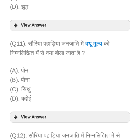
(D). झूम
View Answer
Answer:
(Q11). सौरिया पहाड़िया जनजाति में
वधू मूल्य
को
निम्नलिखित में से क्या बोला जाता है ?
Explanation:
(A). पोन
(B). पौना
(C). सिथु
(D). बदोई
View Answer
Answer:
(Q12). सौरिया पहाड़िया जनजाति में निम्नलिखित में से