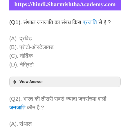
(Q1). संथाल जनजाति का संबंध किस
प्रजाति
से है ?
(A). द्रविड़
(B). प्रोटो-ऑस्टेलायड
(C). नॉर्डिक
(D). नेग्रिटो
View Answer
Answer:
(Q2). भारत की तीसरी सबसे ज्यादा जनसंख्या वाली
जनजाति
कौन है ?
Explanation:
(A). संथाल