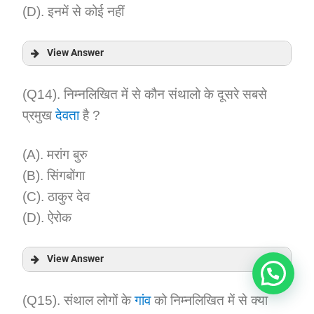
(D). इनमें से कोई नहीं
View Answer
Answer:
(Q14). निम्नलिखित में से कौन संथालो के दूसरे सबसे
प्रमुख
देवता
है ?
Explanation:
(A). मरांग बुरु
(B). सिंगबोंगा
(C). ठाकुर देव
(D). ऐरोक
View Answer
Answer:
(Q15). संथाल लोगों के
गांव
को निम्नलिखित में से क्या