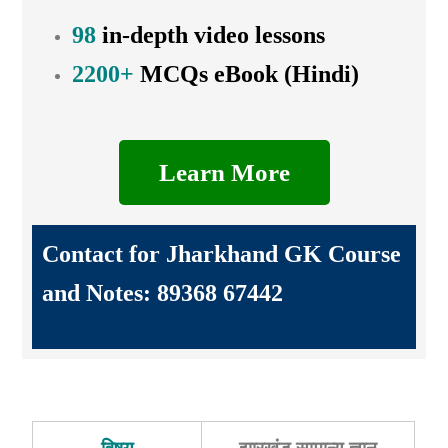
98
in-depth video lessons
2200+
MCQs eBook (Hindi)
Learn More
Contact for Jharkhand GK Course
and Notes: 89368 67442