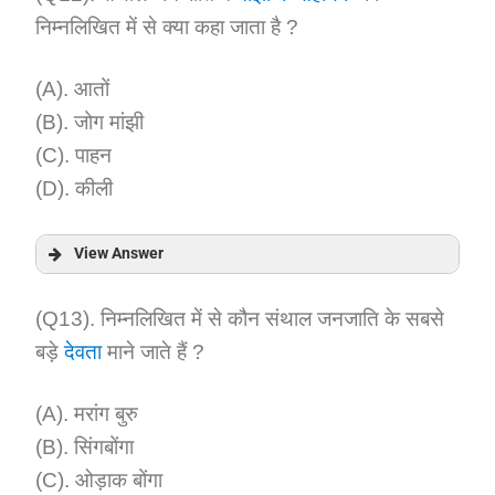
निम्नलिखित में से क्या कहा जाता है ?
Explanation:
(A). आतों
(B). जोग मांझी
(C). पाहन
(D). कीली
View Answer
Answer:
(Q13). निम्नलिखित में से कौन संथाल जनजाति के सबसे
बड़े
देवता
माने जाते हैं ?
Explanation:
(A). मरांग बुरु
(B). सिंगबोंगा
(C). ओड़ाक बोंगा