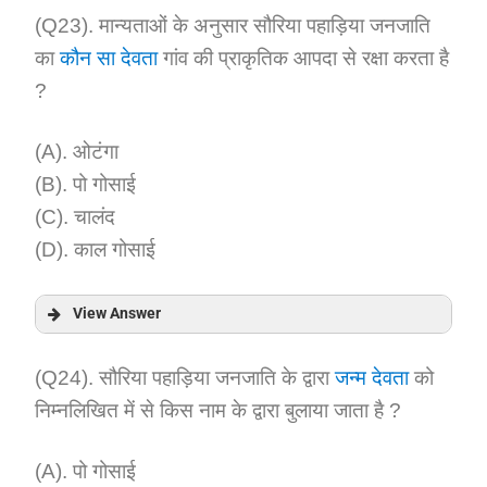
Answer:
(Q23). मान्यताओं के अनुसार सौरिया पहाड़िया जनजाति
का
कौन सा देवता
गांव की प्राकृतिक आपदा से रक्षा करता है
Explanation:
?
(A). ओटंगा
(B). पो गोसाई
(C). चालंद
(D). काल गोसाई
View Answer
Answer:
(Q24). सौरिया पहाड़िया जनजाति के द्वारा
जन्म देवता
को
निम्नलिखित में से किस नाम के द्वारा बुलाया जाता है ?
Explanation:
(A). पो गोसाई