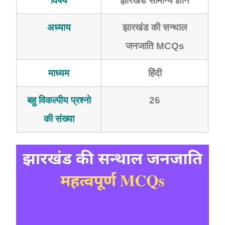
विषय
झारखंड सामान्य ज्ञान
अध्याय
झारखंड की सन्थाल
जनजाति MCQs
माध्यम
हिंदी
बहु विकल्पीय प्रश्नो
26
की संख्या