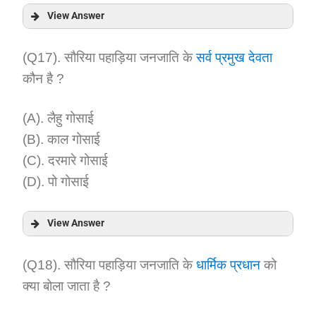
View Answer
Answer:
(Q17). सौरिया पहाड़िया जनजाति के
सर्व प्रमुख देवता
कौन है ?
Explanation:
(A). लैहु गोसाई
(B). काल गोसाई
(C). दरमारे गोसाई
(D). पो गोसाई
View Answer
Answer:
(Q18). सौरिया पहाड़िया जनजाति के
धार्मिक प्रधान
को
क्या बोला जाता है ?
Explanation: