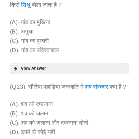
किसे
सिथु
बोला जाता है ?
Explanation:
(A). गांव का मुखिया
(B). अगुआ
(C). गांव का पुजारी
(D). गांव का संदेशवाहक
View Answer
Answer:
(Q13). सौरिया पहाड़िया जनजाति में
शव संस्कार
क्या है ?
Explanation:
(A). शव को दफनाना
(B). शव को जलाना
(C). शव को जलाना और दफनाना दोनों
(D). इनमें से कोई नहीं