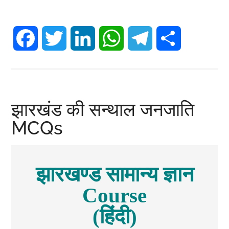
Answer:
Facebook
Twitter
LinkedIn
WhatsApp
Telegram
Share
Explanation:
झारखंड की सन्थाल जनजाति
MCQs
झारखण्ड सामान्य ज्ञान
Course
(हिंदी)