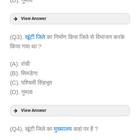
(D). गुमला
View Answer
Answer:
(Q3).
खूंटी जिले
का निर्माण किस जिले से विभाजन करके
किया गया था ?
Explanation:
(A). रांची
(B). सिमडेगा
(C). पश्चिमी सिंहभूम
(D). गुमला
View Answer
Answer:
(Q4). खूंटी जिले का
मुख्यालय
कहां पर है ?