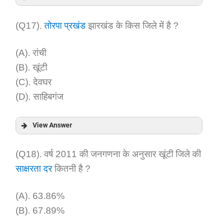
Answer:
(Q17).
तोरपा प्रखंड
झारखंड के किस जिले में है ?
Explanation:
(A). रांची
(B). खूंटी
(C). देवघर
(D). साहिबगंज
View Answer
Answer:
(Q18). वर्ष 2011 की जनगणना के अनुसार खूंटी जिले की
साक्षरता दर
कितनी है ?
Explanation:
(A). 63.86%
(B). 67.89%