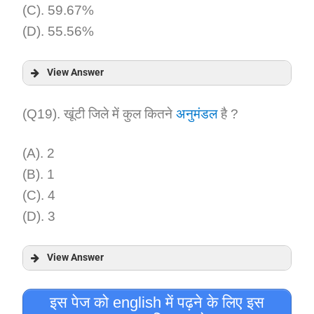
(C). 59.67%
(D). 55.56%
View Answer
Answer:
(Q19). खूंटी जिले में कुल कितने
अनुमंडल
है ?
Explanation:
(A). 2
(B). 1
(C). 4
(D). 3
View Answer
Answer:
इस पेज को english में पढ़ने के लिए इस