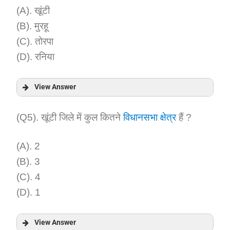
Explanation:
(A). खूंटी
(B). मुरहू
(C). तोरपा
(D). रनिया
View Answer
Answer:
(Q5). खूंटी जिले में कुल कितने
विधानसभा क्षेत्र
हैं ?
Explanation:
(A). 2
(B). 3
(C). 4
(D). 1
View Answer