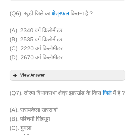
Answer:
(Q6). खूंटी जिले का
क्षेत्रफल
कितना है ?
Explanation:
(A). 2340 वर्ग किलोमीटर
(B). 2535 वर्ग किलोमीटर
(C). 2220 वर्ग किलोमीटर
(D). 2670 वर्ग किलोमीटर
View Answer
Answer:
(Q7). तोरपा विधानसभा क्षेत्र झारखंड के किस
जिले
में है ?
Explanation:
(A). सरायकेला खरसावां
(B). पश्चिमी सिंहभूम
(C). गुमला