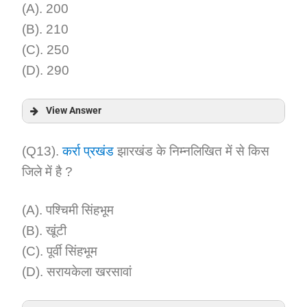
(A). 200
(B). 210
(C). 250
(D). 290
View Answer
Answer:
(Q13).
कर्रा प्रखंड
झारखंड के निम्नलिखित में से किस
जिले में है ?
Explanation:
(A). पश्चिमी सिंहभूम
(B). खूंटी
(C). पूर्वी सिंहभूम
(D). सरायकेला खरसावां