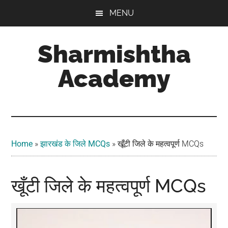
Skip
Skip
Skip
MENU
to
to
to
main
primary
footer
Sharmishtha
content
sidebar
Academy
Home
»
झारखंड के जिले MCQs
»
खूँटी जिले के महत्वपूर्ण MCQs
खूँटी जिले के महत्वपूर्ण MCQs