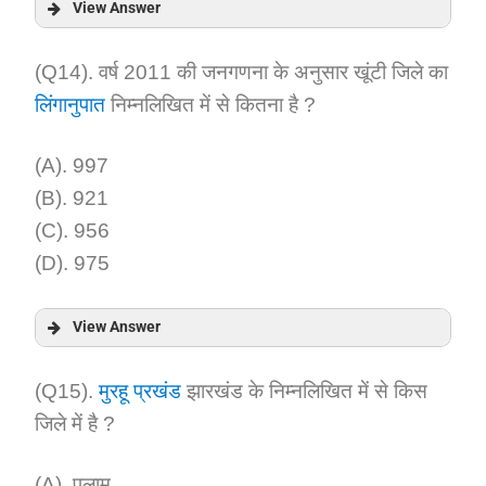
View Answer
Answer:
(Q14). वर्ष 2011 की जनगणना के अनुसार खूंटी जिले का
लिंगानुपात
निम्नलिखित में से कितना है ?
Explanation:
(A). 997
(B). 921
(C). 956
(D). 975
View Answer
Answer:
(Q15).
मुरहू प्रखंड
झारखंड के निम्नलिखित में से किस
जिले में है ?
Explanation:
(A). पलामू