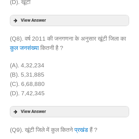
(D). खूंटी
View Answer
Answer:
(Q8). वर्ष 2011 की जनगणना के अनुसार खूंटी जिला का
कुल जनसंख्या
कितनी है ?
Explanation:
(A). 4,32,234
(B). 5,31,885
(C). 6,68,880
(D). 7,42,345
View Answer
Answer:
(Q9). खूंटी जिले में कुल कितने
प्रखंड
हैं ?