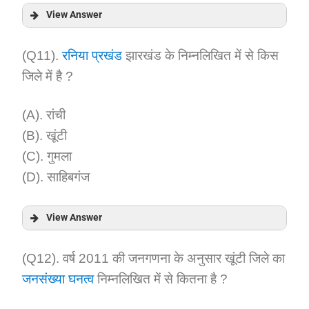
View Answer
Answer:
(Q11).
रनिया प्रखंड
झारखंड के निम्नलिखित में से किस
जिले में है ?
Explanation:
(A). रांची
(B). खूंटी
(C). गुमला
(D). साहिबगंज
View Answer
Answer:
(Q12). वर्ष 2011 की जनगणना के अनुसार खूंटी जिले का
जनसंख्या घनत्व
निम्नलिखित में से कितना है ?
Explanation: