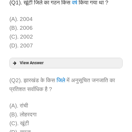
(Q1). खूंटी जिले का गठन किस
वर्ष
किया गया था ?
(A). 2004
(B). 2006
(C). 2002
(D). 2007
View Answer
Answer:
(Q2). झारखंड के किस
जिले
में अनुसूचित जनजाति का
प्रतिशत सर्वाधिक है ?
Explanation:
(A). रांची
(B). लोहरदगा
(C). खूंटी