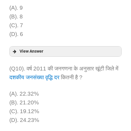
Explanation:
(A). 9
(B). 8
(C). 7
(D). 6
View Answer
Answer:
(Q10). वर्ष 2011 की जनगणना के अनुसार खूंटी जिले में
दशकीय जनसंख्या वृद्धि दर
कितनी है ?
Explanation:
(A). 22.32%
(B). 21.20%
(C). 19.12%
(D). 24.23%