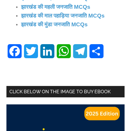
झारखंड की महली जनजाति MCQs
झारखंड की माल पहाड़िया जनजाति MCQs
झारखंड की मुंडा जनजाति MCQs
Facebook
Twitter
LinkedIn
WhatsApp
Telegram
Share
CLICK BELOW ON THE IMAGE TO BUY EBOOK