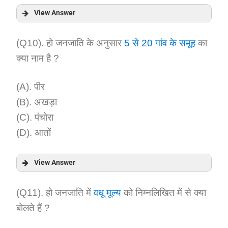
View Answer
Answer:
(Q10). हो जनजाति के अनुसार
5 से 20 गांव के समूह
का
क्या नाम है ?
Explanation:
(A). पीर
(B). अखड़ा
(C). पंचोरा
(D). आतों
View Answer
Answer:
(Q11). हो जनजाति में
वधू मूल्य
को निम्नलिखित में से क्या
बोलते हैं ?
Explanation: