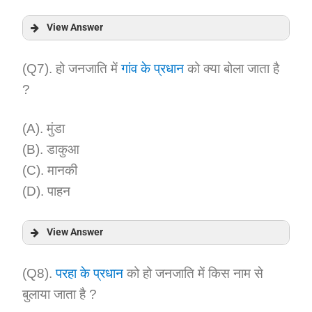
View Answer
Answer:
(Q7). हो जनजाति में
गांव के प्रधान
को क्या बोला जाता है
?
Explanation:
(A). मुंडा
(B). डाकुआ
(C). मानकी
(D). पाहन
View Answer
Answer:
(Q8).
परहा के प्रधान
को हो जनजाति में किस नाम से
बुलाया जाता है ?
Explanation: