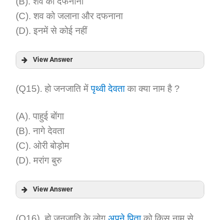
(B). शव को दफनाना
(C). शव को जलाना और दफनाना
(D). इनमें से कोई नहीं
View Answer
Answer:
(Q15). हो जनजाति में
पृथ्वी देवता
का क्या नाम है ?
Explanation:
(A). पाहुई बोंगा
(B). नागे देवता
(C). ओरी बोड़ोम
(D). मरांग बुरु
View Answer
Answer:
(Q16). हो जनजाति के लोग
अपने पिता
को किस नाम से