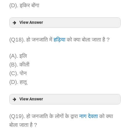
(D). इकिर बोंगा
View Answer
Answer:
(Q18). हो जनजाति में
हड़िया
को क्या बोला जाता है ?
Explanation:
(A). इलि
(B). कीली
(C). पोन
(D). हातू
View Answer
Answer:
(Q19). हो जनजाति के लोगों के द्वारा
नाग देवता
को क्या
बोला जाता है ?