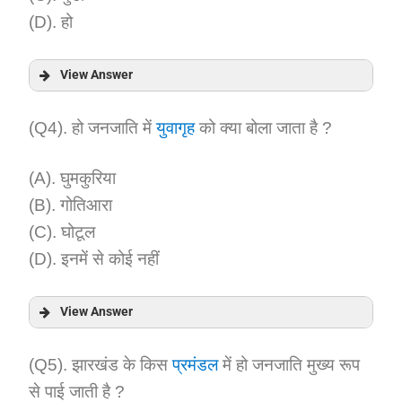
(D). हो
View Answer
Answer:
(Q4). हो जनजाति में
युवागृह
को क्या बोला जाता है ?
Explanation:
(A). घुमकुरिया
(B). गोतिआरा
(C). घोटूल
(D). इनमें से कोई नहीं
View Answer
Answer:
(Q5). झारखंड के किस
प्रमंडल
में हो जनजाति मुख्य रूप
से पाई जाती है ?