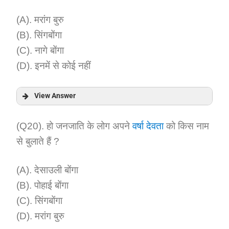
Explanation:
(A). मरांग बुरु
(B). सिंगबोंगा
(C). नागे बोंगा
(D). इनमें से कोई नहीं
View Answer
Answer:
(Q20). हो जनजाति के लोग अपने
वर्षा देवता
को किस नाम
से बुलाते हैं ?
Explanation:
(A). देसाउली बोंगा
(B). पोहाई बोंगा
(C). सिंगबोंगा
(D). मरांग बुरु