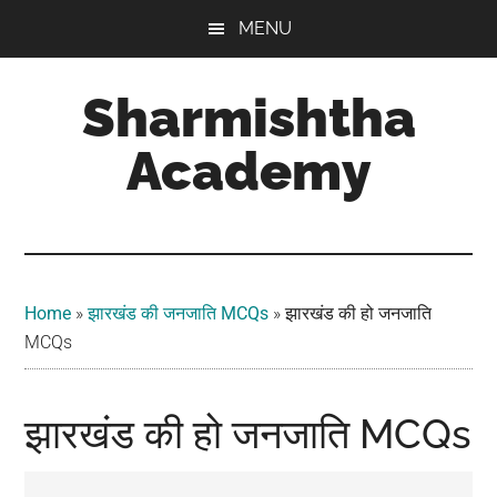
Skip
Skip
Skip
MENU
to
to
to
main
primary
footer
Sharmishtha
content
sidebar
Academy
Home
»
झारखंड की जनजाति MCQs
»
झारखंड की हो जनजाति
MCQs
झारखंड की हो जनजाति MCQs