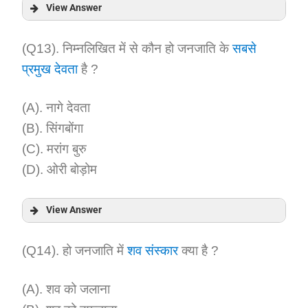
View Answer
Answer:
(Q13). निम्नलिखित में से कौन हो जनजाति के
सबसे
प्रमुख देवता
है ?
Explanation:
(A). नागे देवता
(B). सिंगबोंगा
(C). मरांग बुरु
(D). ओरी बोड़ोम
View Answer
Answer:
(Q14). हो जनजाति में
शव संस्कार
क्या है ?
Explanation:
(A). शव को जलाना